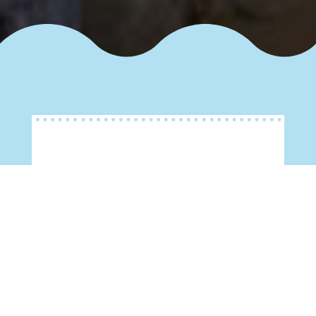
荏原調節池（目黒
バーチャルツアー